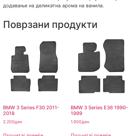
додавање на деликатна арома на ванила.
Поврзани продукти
BMW 3 Series F30 2011-
BMW 3 Series E36 1990-
2018
1999
2.200
ден
1.900
ден
Прочитај повеќе
Прочитај повеќе