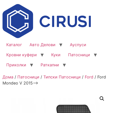
Каталог
Авто Делови
Ауспуси
Кровни куфери
Куки
Патосници
Приколки
Раткапни
Дома
/
Патосници
/
Типски Патосници
/
Ford
/ Ford
Mondeo V 2015–>