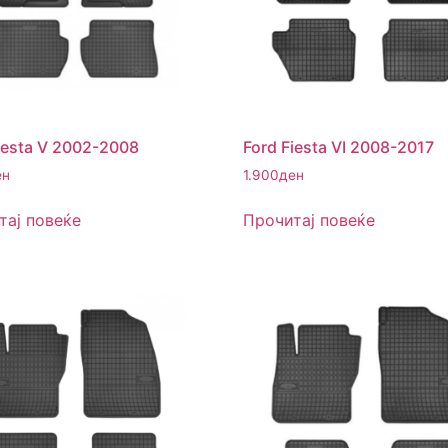
iesta V 2002-2008
Ford Fiesta VI 2008-2017
ен
1.900
ден
тај повеќе
Прочитај повеќе