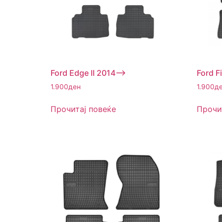
Ford Edge II 2014–>
Ford F
1.900
ден
1.900
д
Прочитај повеќе
Прочи