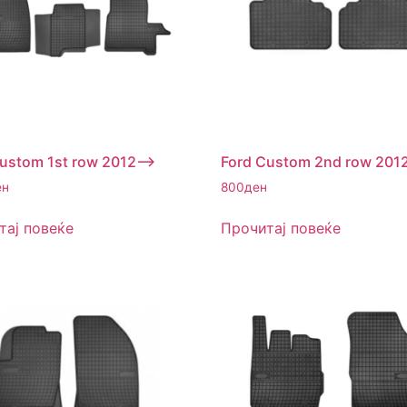
ustom 1st row 2012–>
Ford Custom 2nd row 201
ен
800
ден
тај повеќе
Прочитај повеќе