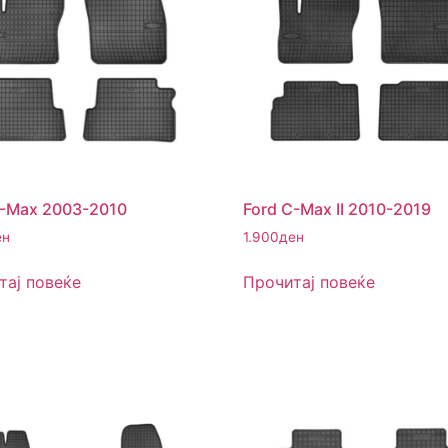
C-Max 2003-2010
Ford C-Max II 2010-2019
ен
1.900
ден
тај повеќе
Прочитај повеќе