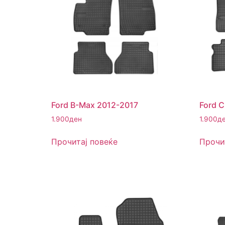
Ford B-Max 2012-2017
Ford 
1.900
ден
1.900
д
Прочитај повеќе
Прочи