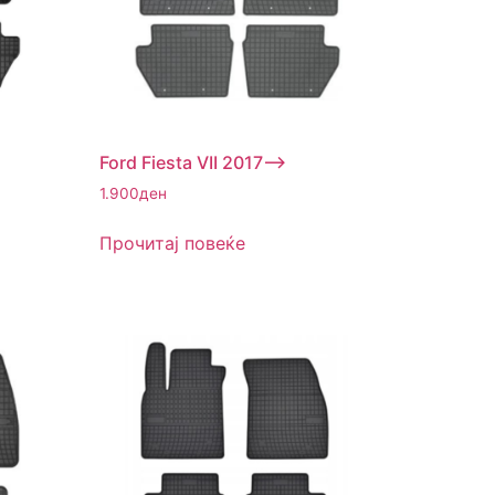
Ford Fiesta VII 2017–>
1.900
ден
Прочитај повеќе