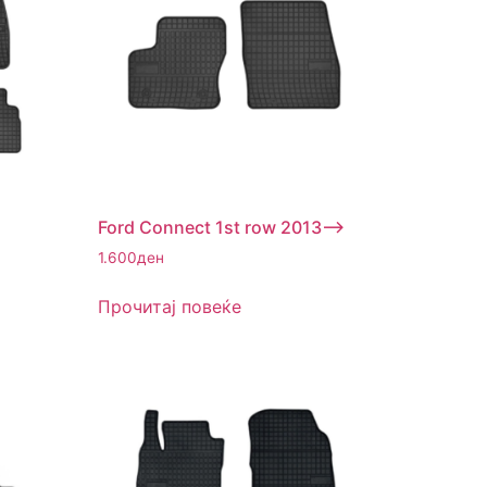
Ford Connect 1st row 2013–>
1.600
ден
Прочитај повеќе