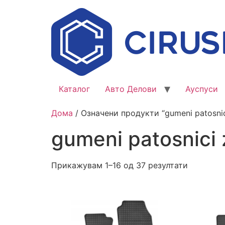
Каталог
Авто Делови
Ауспуси
Дома
/ Означени продукти “gumeni patosnic
gumeni patosnici 
Прикажувам 1–16 од 37 резултати