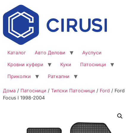
Каталог
Авто Делови
Ауспуси
Кровни куфери
Куки
Патосници
Приколки
Раткапни
Дома
/
Патосници
/
Типски Патосници
/
Ford
/ Ford
Focus I 1998-2004