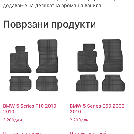
додавање на деликатна арома на ванила.
Поврзани продукти
BMW 5 Series F10 2010-
BMW 5 Series E60 2003-
2013
2010
2.200
ден
2.200
ден
Прочитај повеќе
Прочитај повеќе