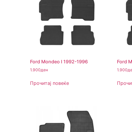
Ford Mondeo I 1992-1996
Ford M
1.900
ден
1.900
д
Прочитај повеќе
Прочи