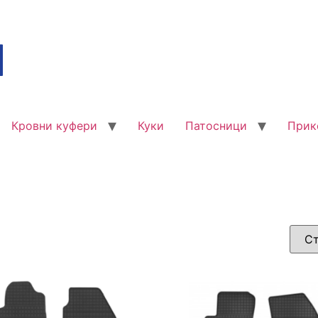
Кровни куфери
Куки
Патосници
Прик