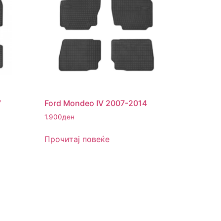
7
Ford Mondeo IV 2007-2014
1.900
ден
Прочитај повеќе