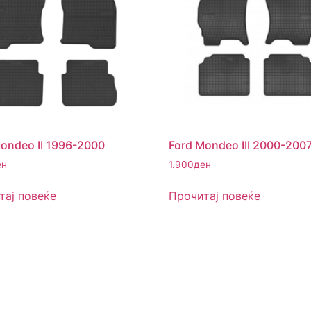
ondeo II 1996-2000
Ford Mondeo III 2000-200
ен
1.900
ден
тај повеќе
Прочитај повеќе