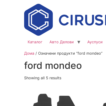
Каталог
Авто Делови
Ауспуси
Дома
/ Означени продукти “ford mondeo”
ford mondeo
Showing all 5 results