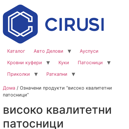
Каталог
Авто Делови
Ауспуси
Кровни куфери
Куки
Патосници
Приколки
Раткапни
Дома
/ Означени продукти “високо квалитетни
патосници”
високо квалитетни
патосници