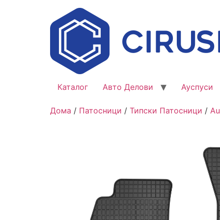
Каталог
Авто Делови
Ауспуси
Дома
/
Патосници
/
Типски Патосници
/
Au