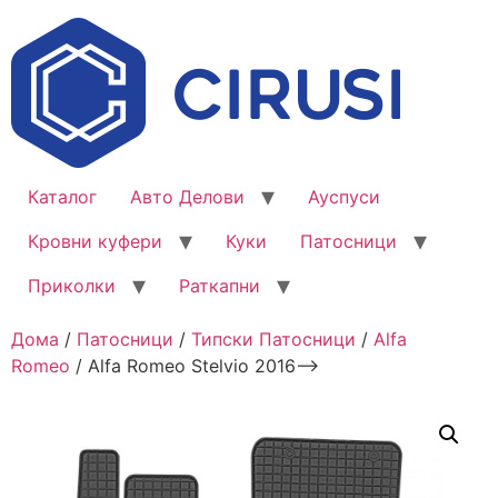
Каталог
Авто Делови
Ауспуси
Кровни куфери
Куки
Патосници
Приколки
Раткапни
Дома
/
Патосници
/
Типски Патосници
/
Alfa
Romeo
/ Alfa Romeo Stelvio 2016–>