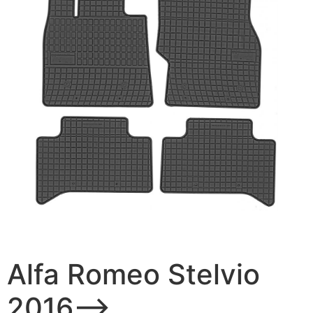
Alfa Romeo Stelvio
2016–>