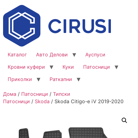
Каталог
Авто Делови
Ауспуси
Кровни куфери
Куки
Патосници
Приколки
Раткапни
Дома
/
Патосници
/
Типски
Патосници
/
Skoda
/ Skoda Citigo-e iV 2019-2020