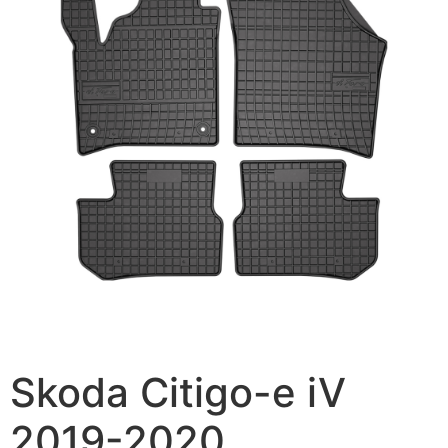
Skoda Citigo-e iV
2019-2020