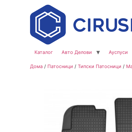
Каталог
Авто Делови
Ауспуси
Дома
/
Патосници
/
Типски Патосници
/
M