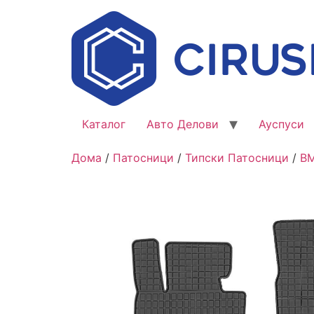
Каталог
Авто Делови
Ауспуси
Дома
/
Патосници
/
Типски Патосници
/
B