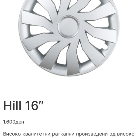
Hill 16″
1.600
ден
Високо квалитетни раткапни произведени од високо