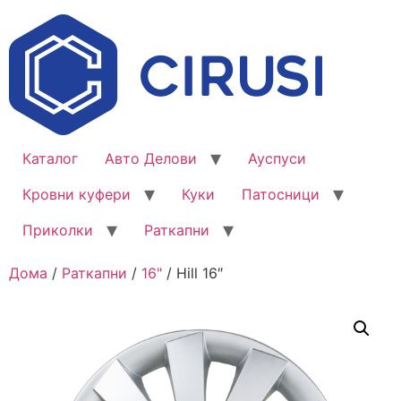
Каталог
Авто Делови
Ауспуси
Кровни куфери
Куки
Патосници
Приколки
Раткапни
Дома
/
Раткапни
/
16"
/ Hill 16″