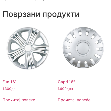
Поврзани продукти
Fun 16″
Capri 16″
1.300
ден
1.600
ден
Прочитај повеќе
Прочитај повеќе