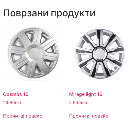
Поврзани продукти
Cosmos 16″
Mirage light 16″
1.300
ден
2.100
ден
Прочитај повеќе
Прочитај повеќе