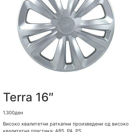
Terra 16″
1.300
ден
Високо квалитетни раткапни произведени од високо
квалитетна пластика: ABS, PA, PS.