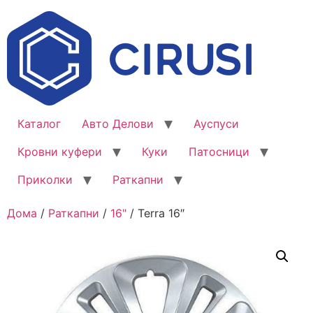
Каталог
Авто Делови
Ауспуси
Кровни куфери
Куки
Патосници
Приколки
Раткапни
Дома
/
Раткапни
/
16"
/ Terra 16″