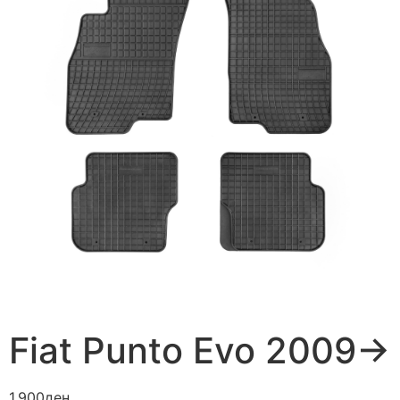
Fiat Punto Evo 2009->
1.900
ден