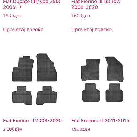
Fiat Ducato III (type 250)
Fiat Fiorino III 1st row
2006–>
2008-2020
1.900
ден
1.600
ден
Прочитај повеќе
Прочитај повеќе
Fiat Fiorino III 2008-2020
Fiat Freemont 2011-2015
2.200
ден
1.900
ден