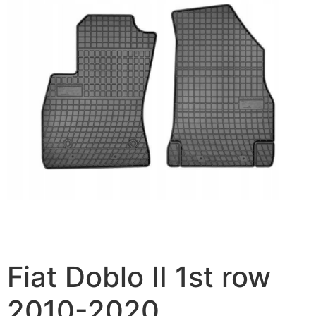
Fiat Doblo II 1st row
2010-2020