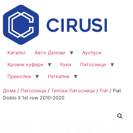
Каталог
Авто Делови
Ауспуси
Кровни куфери
Куки
Патосници
Приколки
Раткапни
Дома
/
Патосници
/
Типски Патосници
/
Fiat
/ Fiat
Doblo II 1st row 2010-2020