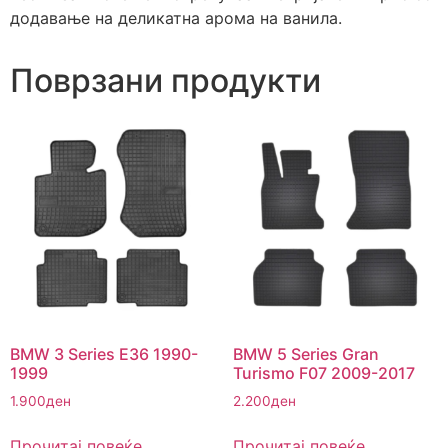
додавање на деликатна арома на ванила.
Поврзани продукти
BMW 3 Series E36 1990-
BMW 5 Series Gran
1999
Turismo F07 2009-2017
1.900
ден
2.200
ден
Прочитај повеќе
Прочитај повеќе