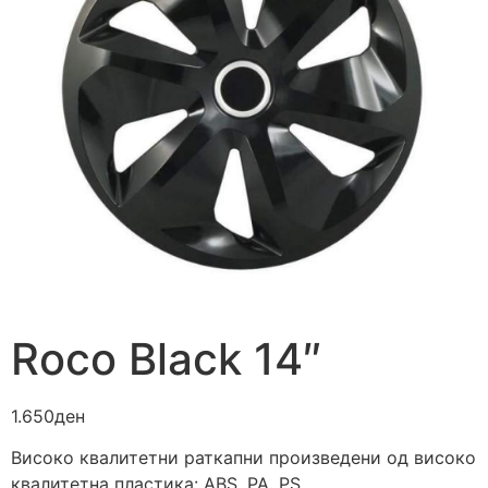
Roco Black 14″
1.650
ден
Високо квалитетни раткапни произведени од високо
квалитетна пластика: ABS, PA, PS.