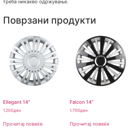
треба никакво одржување.
Поврзани продукти
Ellegant 14″
Falcon 14″
1.200
ден
1.700
ден
Прочитај повеќе
Прочитај повеќе