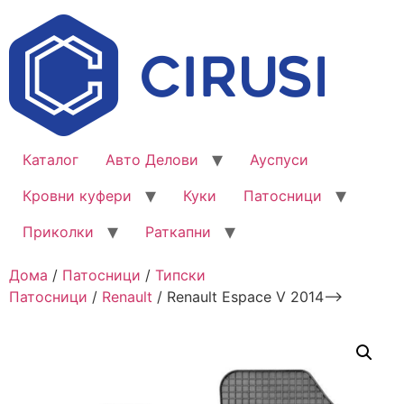
Каталог
Авто Делови
Ауспуси
Кровни куфери
Куки
Патосници
Приколки
Раткапни
Дома
/
Патосници
/
Типски
Патосници
/
Renault
/ Renault Espace V 2014–>