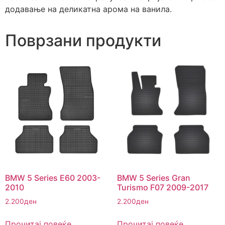
додавање на деликатна арома на ванила.
Поврзани продукти
BMW 5 Series E60 2003-
BMW 5 Series Gran
2010
Turismo F07 2009-2017
2.200
ден
2.200
ден
Прочитај повеќе
Прочитај повеќе