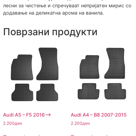
лесни за чистење и спречуваат непријатен мирис со
додавање на деликатна арома на ванила.
Поврзани продукти
Audi A5 – F5 2016–>
Audi A4 – B8 2007-2015
2.200
ден
2.200
ден