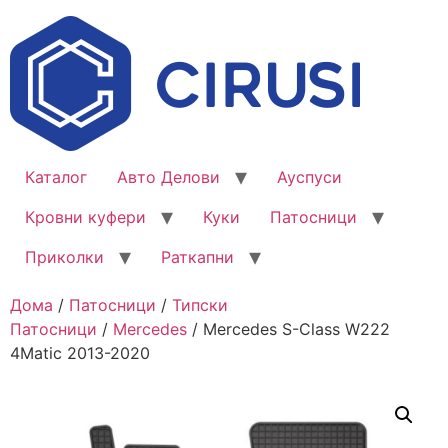
Каталог
Авто Делови
Ауспуси
Кровни куфери
Куки
Патосници
Приколки
Раткапни
Дома
/
Патосници
/
Типски
Патосници
/
Mercedes
/ Mercedes S-Class W222
4Matic 2013-2020