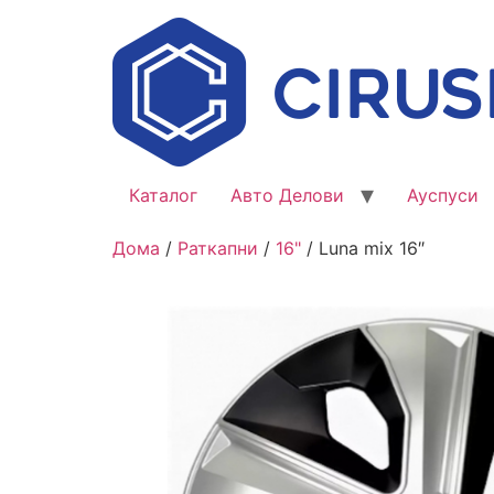
Каталог
Авто Делови
Ауспуси
Дома
/
Раткапни
/
16"
/ Luna mix 16″