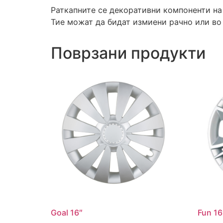
Раткапните се декоративни компоненти на
Тие можат да бидат измиени рачно или во
Поврзани продукти
Goal 16″
Fun 16