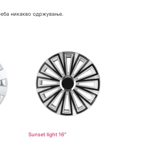
реба никакво одржување.
Sunset light 16″