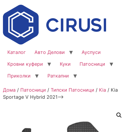
Каталог
Авто Делови
Ауспуси
Кровни куфери
Куки
Патосници
Приколки
Раткапни
Дома
/
Патосници
/
Типски Патосници
/
Kia
/ Kia
Sportage V Hybrid 2021–>