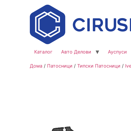
Каталог
Авто Делови
Ауспуси
Дома
/
Патосници
/
Типски Патосници
/
Iv