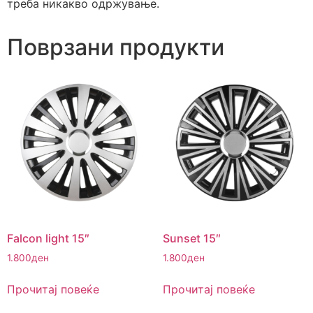
треба никакво одржување.
Поврзани продукти
Falcon light 15″
Sunset 15″
1.800
ден
1.800
ден
Прочитај повеќе
Прочитај повеќе