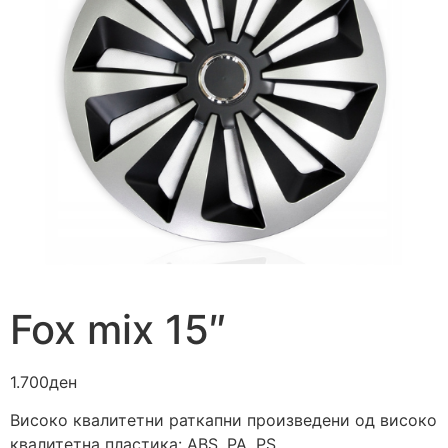
Fox mix 15″
1.700
ден
Високо квалитетни раткапни произведени од високо
квалитетна пластика: ABS, PA, PS.