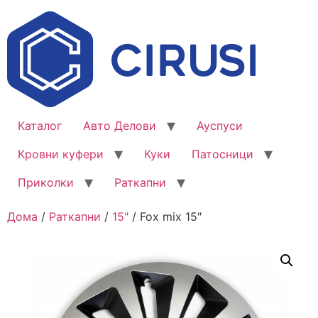
Каталог
Авто Делови
Ауспуси
Кровни куфери
Куки
Патосници
Приколки
Раткапни
Дома
/
Раткапни
/
15"
/ Fox mix 15″