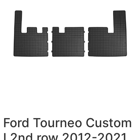
Ford Tourneo Custom
I 2nd row 2012-2021