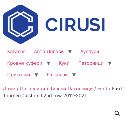
Каталог
Авто Делови
Ауспуси
Кровни куфери
Куки
Патосници
Приколки
Раткапни
Дома
/
Патосници
/
Типски Патосници
/
Ford
/ Ford
Tourneo Custom I 2nd row 2012-2021