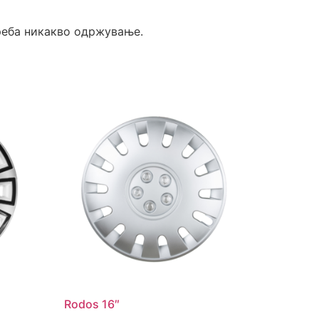
реба никакво одржување.
Rodos 16″