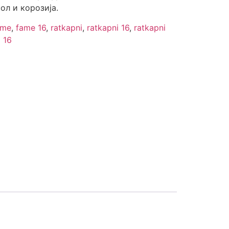
ол и корозија.
ame
,
fame 16
,
ratkapni
,
ratkapni 16
,
ratkapni
 16