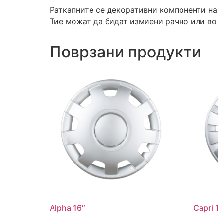
Раткапните се декоративни компоненти на
Тие можат да бидат измиени рачно или во
Поврзани продукти
Alpha 16″
Capri 