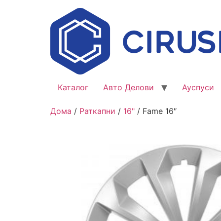
Каталог
Авто Делови
Ауспуси
Дома
/
Раткапни
/
16"
/ Fame 16″