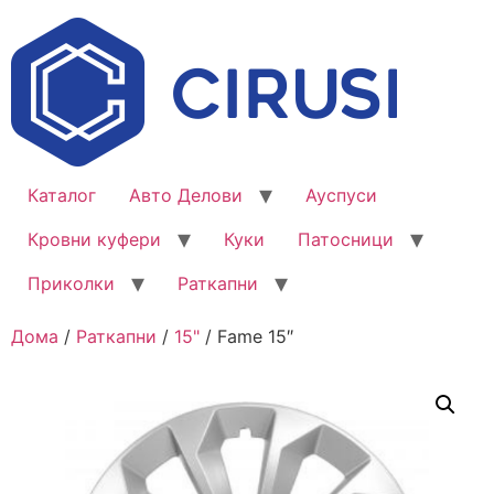
Каталог
Авто Делови
Ауспуси
Кровни куфери
Куки
Патосници
Приколки
Раткапни
Дома
/
Раткапни
/
15"
/ Fame 15″