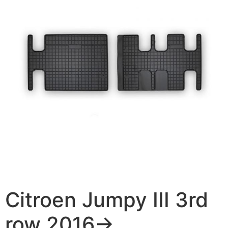
Citroen Jumpy III 3rd
row 2016->