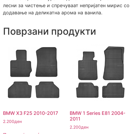
лесни за чистење и спречуваат непријатен мирис со
додавање на деликатна арома на ванила.
Поврзани продукти
BMW X3 F25 2010-2017
BMW 1 Series E81 2004-
2011
2.200
ден
2.200
ден