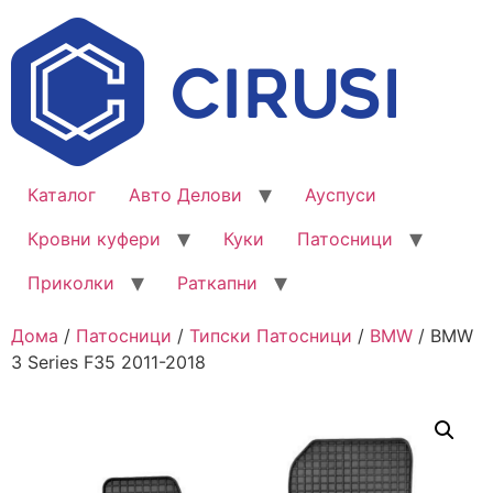
Каталог
Авто Делови
Ауспуси
Кровни куфери
Куки
Патосници
Приколки
Раткапни
Дома
/
Патосници
/
Типски Патосници
/
BMW
/ BMW
3 Series F35 2011-2018