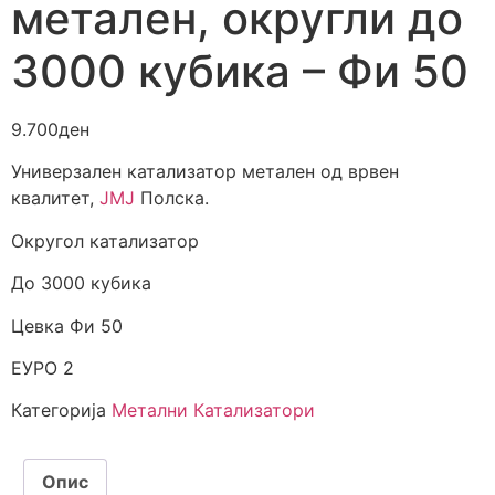
метален, округли до
3000 кубика – Фи 50
9.700
ден
Универзален катализатор метален од врвен
квалитет,
JMJ
Полска.
Округол катализатор
До 3000 кубика
Цевка Фи 50
ЕУРО 2
Категорија
Метални Катализатори
Опис