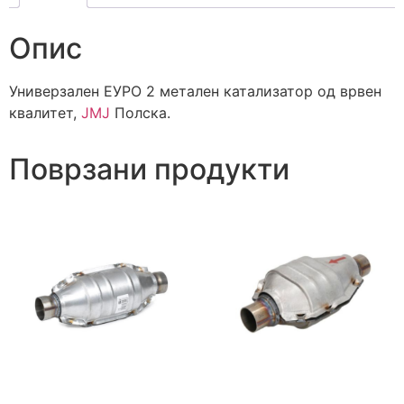
Опис
Универзален ЕУРО 2 метален катализатор од врвен
квалитет,
JMJ
Полска.
Поврзани продукти