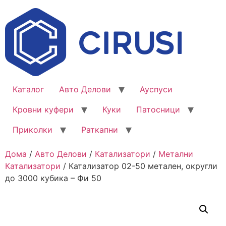
Каталог
Авто Делови
Ауспуси
Кровни куфери
Куки
Патосници
Приколки
Раткапни
Дома
/
Авто Делови
/
Катализатори
/
Метални
Катализатори
/ Катализатор 02-50 метален, округли
до 3000 кубика – Фи 50