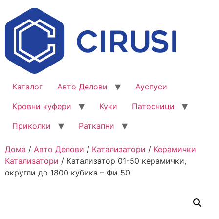
Каталог
Авто Делови
Ауспуси
Кровни куфери
Куки
Патосници
Приколки
Раткапни
Дома
/
Авто Делови
/
Катализатори
/
Керамички
Катализатори
/ Катализатор 01-50 керамички,
округли до 1800 кубика – Фи 50