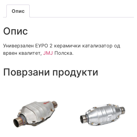
Опис
Опис
Универзален ЕУРО 2 керамички катализатор од
врвен квалитет,
JMJ
Полска.
Поврзани продукти