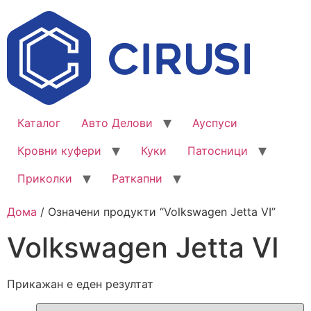
Каталог
Авто Делови
Ауспуси
Кровни куфери
Куки
Патосници
Приколки
Раткапни
Дома
/ Означени продукти “Volkswagen Jetta VI”
Volkswagen Jetta VI
Прикажан е еден резултат