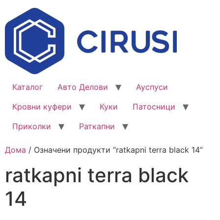
Каталог
Авто Делови
Ауспуси
Кровни куфери
Куки
Патосници
Приколки
Раткапни
Дома
/ Означени продукти “ratkapni terra black 14”
ratkapni terra black
14