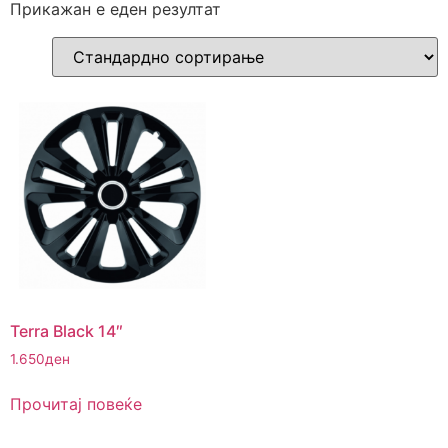
Прикажан е еден резултат
Terra Black 14″
1.650
ден
Прочитај повеќе