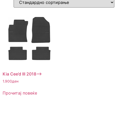
Kia Cee’d III 2018–>
1.900
ден
Прочитај повеќе