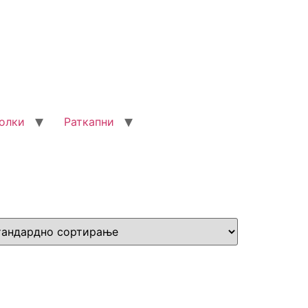
олки
Раткапни