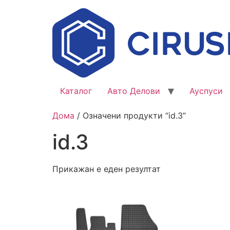
Каталог
Авто Делови
Ауспуси
Дома
/ Означени продукти “id.3”
id.3
Прикажан е еден резултат