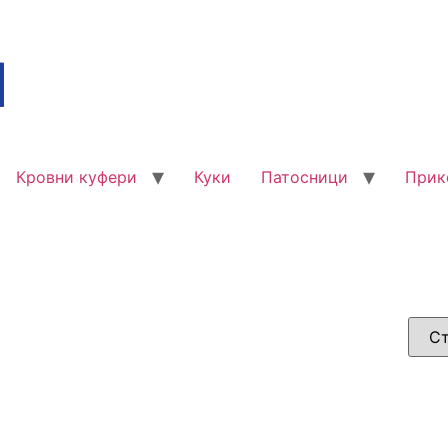
Кровни куфери
Куки
Патосници
Прик