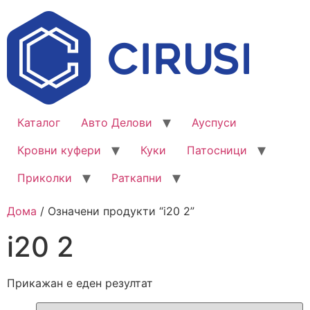
Каталог
Авто Делови
Ауспуси
Кровни куфери
Куки
Патосници
Приколки
Раткапни
Дома
/ Означени продукти “i20 2”
i20 2
Прикажан е еден резултат