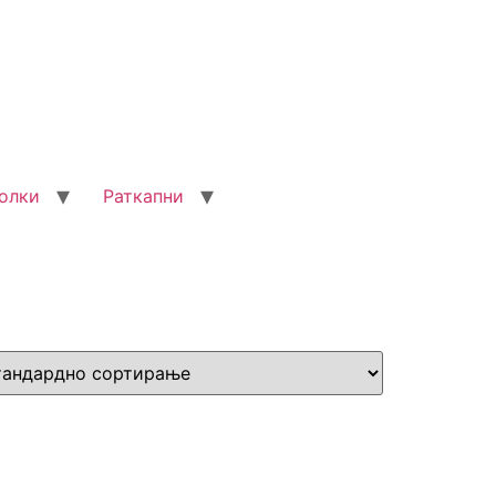
олки
Раткапни