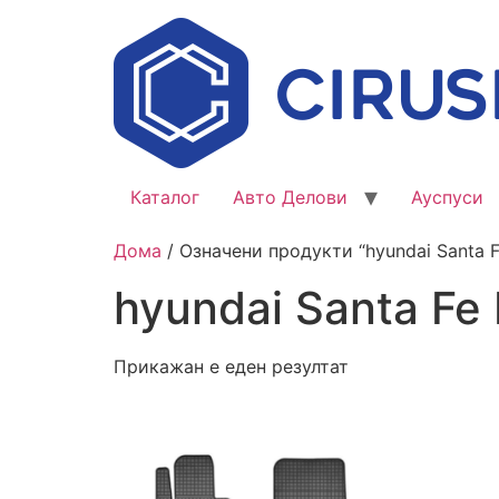
Каталог
Авто Делови
Ауспуси
Дома
/ Означени продукти “hyundai Santa Fe
hyundai Santa Fe I
Прикажан е еден резултат