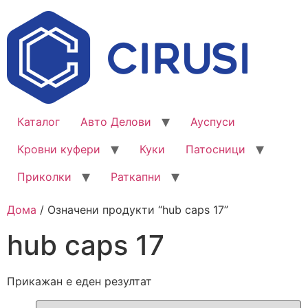
Каталог
Авто Делови
Ауспуси
Кровни куфери
Куки
Патосници
Приколки
Раткапни
Дома
/ Означени продукти “hub caps 17”
hub caps 17
Прикажан е еден резултат