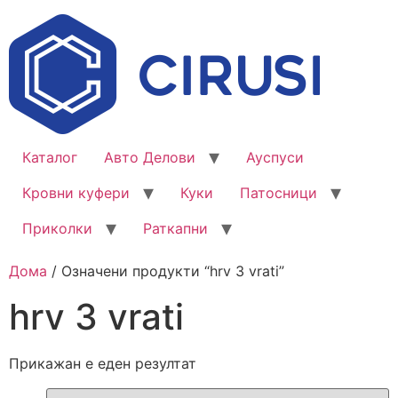
Каталог
Авто Делови
Ауспуси
Кровни куфери
Куки
Патосници
Приколки
Раткапни
Дома
/ Означени продукти “hrv 3 vrati”
hrv 3 vrati
Прикажан е еден резултат