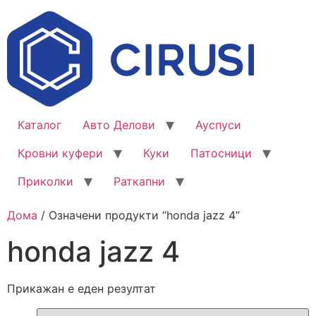
Каталог
Авто Делови
Ауспуси
Кровни куфери
Куки
Патосници
Приколки
Раткапни
Дома
/ Означени продукти “honda jazz 4”
honda jazz 4
Прикажан е еден резултат