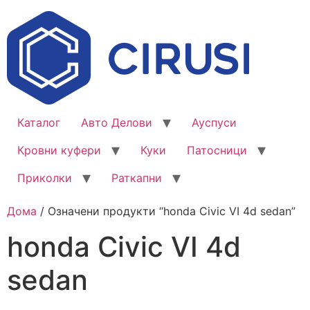
Каталог
Авто Делови
Ауспуси
Кровни куфери
Куки
Патосници
Приколки
Раткапни
Дома
/ Означени продукти “honda Civic VI 4d sedan”
honda Civic VI 4d
sedan