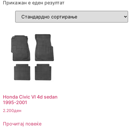
Прикажан е еден резултат
Honda Civic VI 4d sedan
1995-2001
2.200
ден
Прочитај повеќе