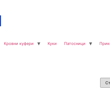
Кровни куфери
Куки
Патосници
Прик