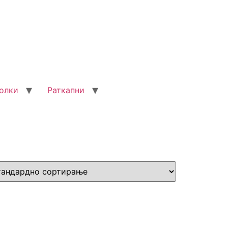
олки
Раткапни