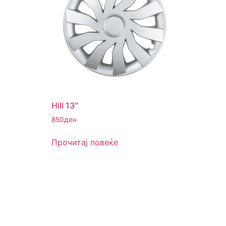
Hill 13″
850
ден
Прочитај повеќе