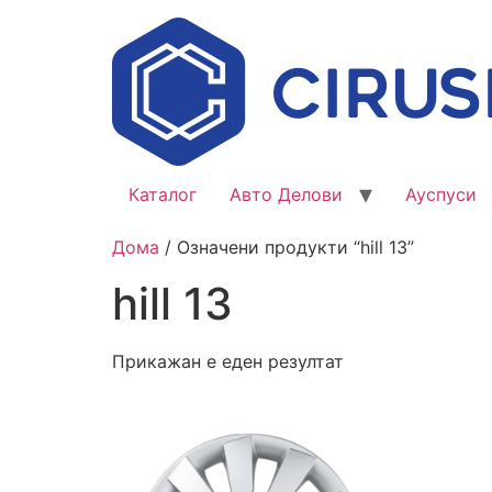
Каталог
Авто Делови
Ауспуси
Дома
/ Означени продукти “hill 13”
hill 13
Прикажан е еден резултат