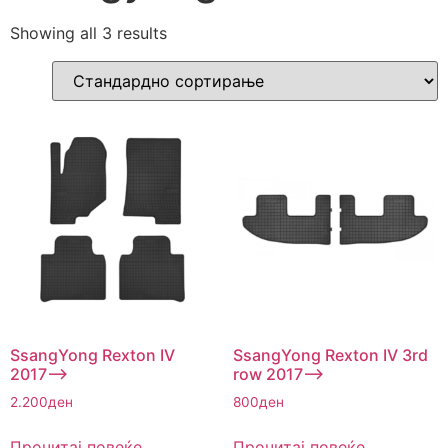
Showing all 3 results
SsangYong Rexton IV
SsangYong Rexton IV 3rd
2017–>
row 2017–>
2.200
ден
800
ден
Прочитај повеќе
Прочитај повеќе