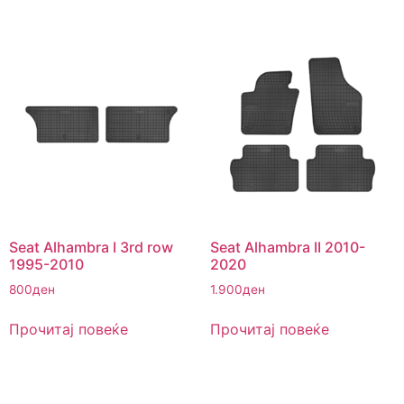
Seat Alhambra I 3rd row
Seat Alhambra II 2010-
1995-2010
2020
800
ден
1.900
ден
Прочитај повеќе
Прочитај повеќе