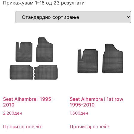
Прикажувам 1–16 од 23 резултати
Seat Alhambra I 1995-
Seat Alhambra I 1st row
2010
1995-2010
2.200
ден
1.600
ден
Прочитај повеќе
Прочитај повеќе