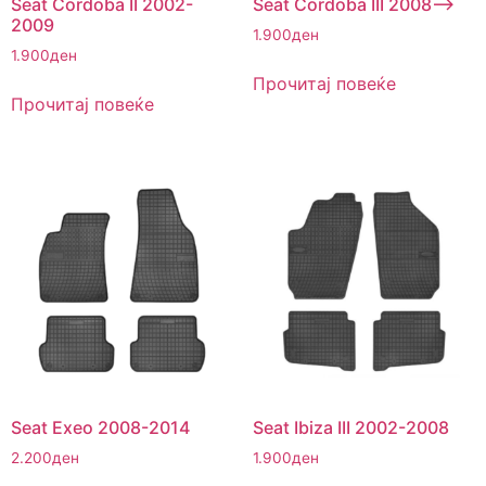
Seat Cordoba II 2002-
Seat Cordoba III 2008–>
2009
1.900
ден
1.900
ден
Прочитај повеќе
Прочитај повеќе
Seat Exeo 2008-2014
Seat Ibiza III 2002-2008
2.200
ден
1.900
ден