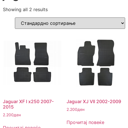
Showing all 2 results
Jaguar XF I x250 2007-
Jaguar XJ VII 2002-2009
2015
2.200
ден
2.200
ден
Прочитај повеќе
Прочитај повеќе