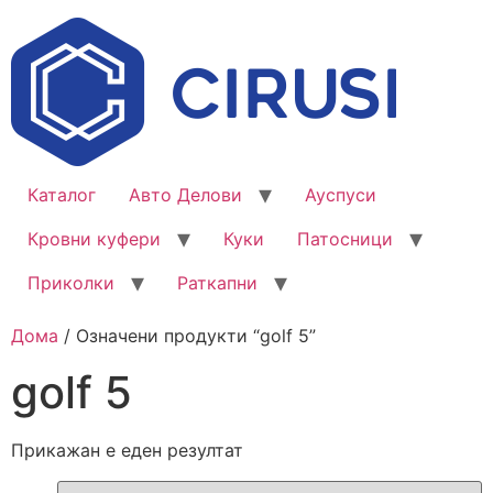
Каталог
Авто Делови
Ауспуси
Кровни куфери
Куки
Патосници
Приколки
Раткапни
Дома
/ Означени продукти “golf 5”
golf 5
Прикажан е еден резултат