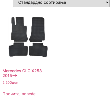
Mercedes GLC X253
2015–>
2.200
ден
Прочитај повеќе