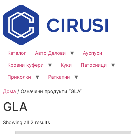
Каталог
Авто Делови
Ауспуси
Кровни куфери
Куки
Патосници
Приколки
Раткапни
Дома
/ Означени продукти “GLA”
GLA
Showing all 2 results