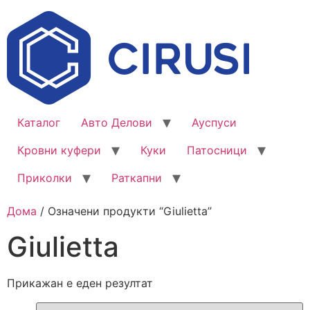
Каталог
Авто Делови
Ауспуси
Кровни куфери
Куки
Патосници
Приколки
Раткапни
Дома
/ Означени продукти “Giulietta”
Giulietta
Прикажан е еден резултат