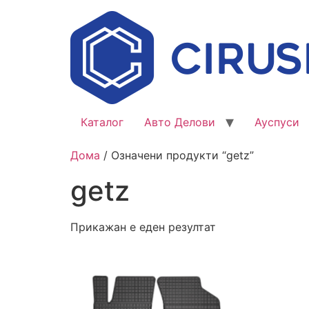
Каталог
Авто Делови
Ауспуси
Дома
/ Означени продукти “getz”
getz
Прикажан е еден резултат