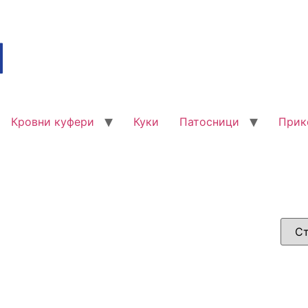
Кровни куфери
Куки
Патосници
Прик