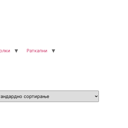
олки
Раткапни