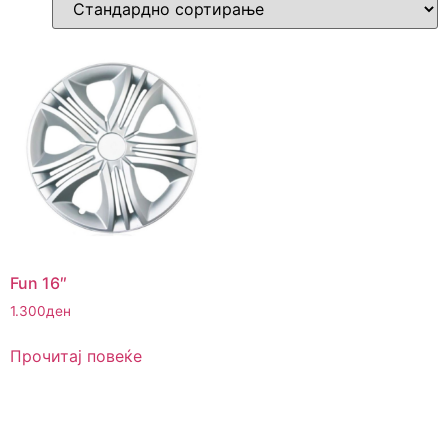
Fun 16″
1.300
ден
Прочитај повеќе