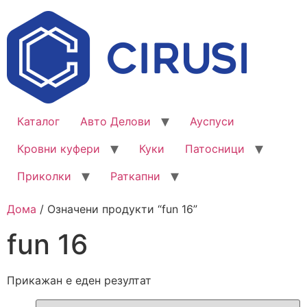
Каталог
Авто Делови
Ауспуси
Кровни куфери
Куки
Патосници
Приколки
Раткапни
Дома
/ Означени продукти “fun 16”
fun 16
Прикажан е еден резултат