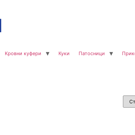
Кровни куфери
Куки
Патосници
Прик