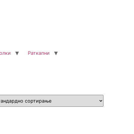
олки
Раткапни