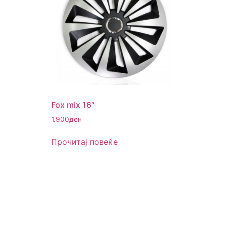
Fox mix 16″
1.900
ден
Прочитај повеќе