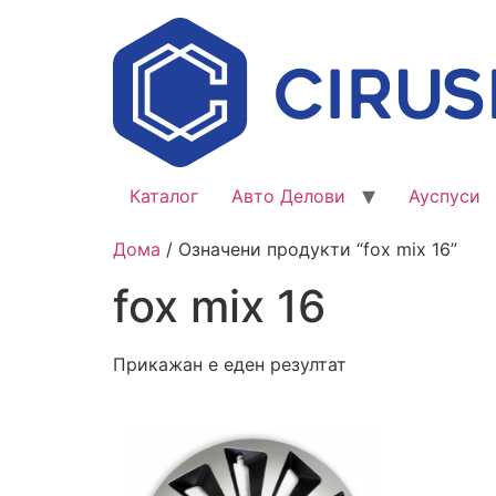
Каталог
Авто Делови
Ауспуси
Дома
/ Означени продукти “fox mix 16”
fox mix 16
Прикажан е еден резултат